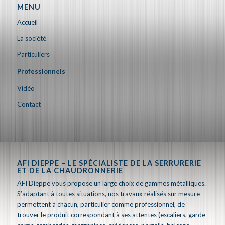
MENU
Accueil
La société
Particuliers
Professionnels
Vidéo
Contact
AFI DIEPPE – LE SPÉCIALISTE DE LA SERRURERIE
ET DE LA CHAUDRONNERIE
AFI Dieppe vous propose un large choix de gammes métalliques.
S’adaptant à toutes situations, nos travaux réalisés sur mesure
permettent à chacun, particulier comme professionnel, de
trouver le produit correspondant à ses attentes (escaliers, garde-